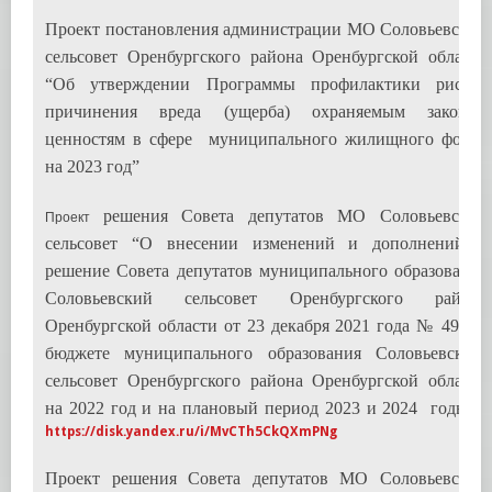
Проект постановления администрации МО Соловьевский
сельсовет Оренбургского района Оренбургской области
“Об утверждении Программы профилактики рисков
причинения вреда (ущерба) охраняемым законом
ценностям в сфере муниципального жилищного фонда
на 2023 год”
решения Совета депутатов МО Соловьевский
Проект
сельсовет “О внесении изменений и дополнений в
решение Совета депутатов муниципального образования
Соловьевский сельсовет Оренбургского района
Оренбургской области от 23 декабря 2021 года № 49 «О
бюджете муниципального образования Соловьевский
сельсовет Оренбургского района Оренбургской области
на 2022 год и на плановый период 2023 и 2024 годы»”
https://disk.yandex.ru/i/MvCTh5CkQXmPNg
Проект решения Совета депутатов МО Соловьевский