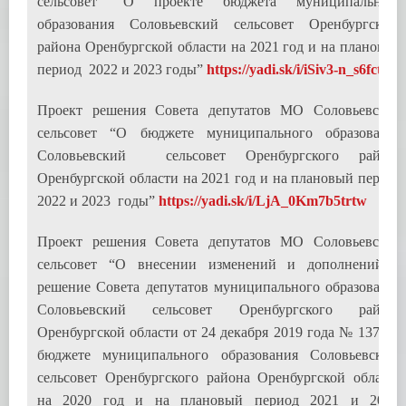
сельсовет “О проекте бюджета муниципального
образования Соловьевский сельсовет Оренбургского
района Оренбургской области на 2021 год и на плановый
период 2022 и 2023 годы”
https://yadi.sk/i/iSiv3-n_s6fctA
Проект решения Совета депутатов МО Соловьевский
сельсовет “О бюджете муниципального образования
Соловьевский сельсовет Оренбургского района
Оренбургской области на 2021 год и на плановый период
2022 и 2023 годы”
https://yadi.sk/i/LjA_0Km7b5trtw
Проект решения Совета депутатов МО Соловьевский
сельсовет “О внесении изменений и дополнений в
решение Совета депутатов муниципального образования
Соловьевский сельсовет Оренбургского района
Оренбургской области от 24 декабря 2019 года № 137 «О
бюджете муниципального образования Соловьевский
сельсовет Оренбургского района Оренбургской области
на 2020 год и на плановый период 2021 и 2022