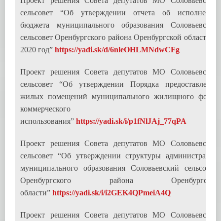
Проект решения Совета депутатов МО Соловьевский
сельсовет “Об утверждении отчета об исполнении
бюджета муниципального образования Соловьевский
сельсовет Оренбургского района Оренбургской области за
2020 год”
https://yadi.sk/d/6nleOHLMNdwCFg
Проект решения Совета депутатов МО Соловьевский
сельсовет “Об утверждении Порядка предоставления
жилых помещений муниципального жилищного фонда
коммерческого
использования”
https://yadi.sk/i/p1fNlJAj_77qPA
Проект решения Совета депутатов МО Соловьевский
сельсовет “Об утверждении структуры администрации
муниципального образования Соловьевский сельсовет
Оренбургского района Оренбургской
области”
https://yadi.sk/i/i2GEK4QPmeiA4Q
Проект решения Совета депутатов МО Соловьевский