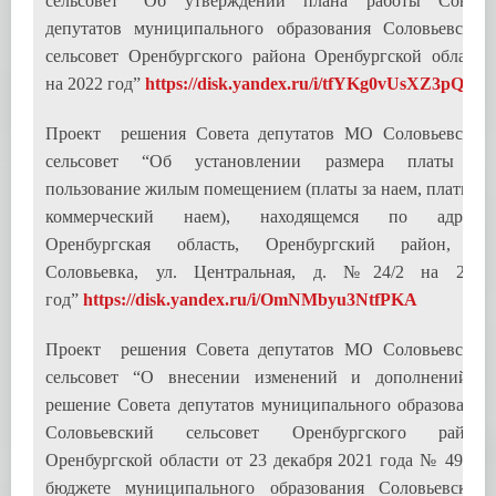
сельсовет “Об утверждении плана работы Совета
депутатов муниципального образования Соловьевский
сельсовет Оренбургского района Оренбургской области
на 2022 год”
https://disk.yandex.ru/i/tfYKg0vUsXZ3pQ
Проект решения Совета депутатов МО Соловьевский
сельсовет “Об установлении размера платы за
пользование жилым помещением (платы за наем, платы за
коммерческий наем), находящемся по адресу:
Оренбургская область, Оренбургский район, п.
Соловьевка, ул. Центральная, д. №24/2 на 2022
год”
https://disk.yandex.ru/i/OmNMbyu3NtfPKA
Проект решения Совета депутатов МО Соловьевский
сельсовет “О внесении изменений и дополнений в
решение Совета депутатов муниципального образования
Соловьевский сельсовет Оренбургского района
Оренбургской области от 23 декабря 2021 года № 49 «О
бюджете муниципального образования Соловьевский