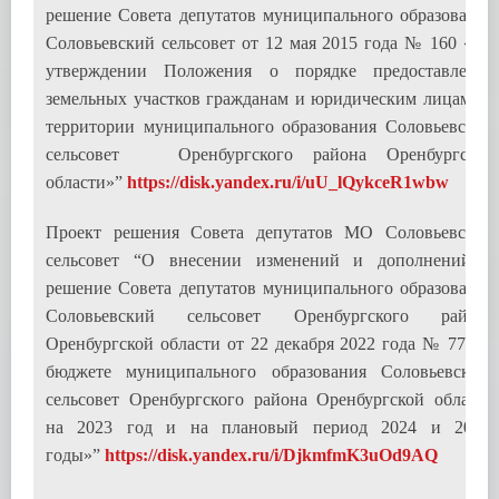
решение Совета депутатов муниципального образования
Соловьевский сельсовет от 12 мая 2015 года № 160 «Об
утверждении Положения о порядке предоставления
земельных участков гражданам и юридическим лицам на
территории муниципального образования Соловьевский
сельсовет Оренбургского района Оренбургской
области»”
https://disk.yandex.ru/i/uU_lQykceR1wbw
Проект решения Совета депутатов МО Соловьевский
сельсовет “О внесении изменений и дополнений в
решение Совета депутатов муниципального образования
Соловьевский сельсовет Оренбургского района
Оренбургской области от 22 декабря 2022 года № 77 «О
бюджете муниципального образования Соловьевский
сельсовет Оренбургского района Оренбургской области
на 2023 год и на плановый период 2024 и 2025
годы»”
https://disk.yandex.ru/i/DjkmfmK3uOd9AQ