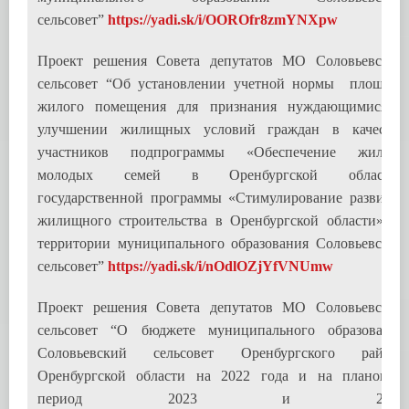
сельсовет”
https://yadi.sk/i/OOROfr8zmYNXpw
Проект решения Совета депутатов МО Соловьевский
сельсовет “Об установлении учетной нормы площади
жилого помещения для признания нуждающимися в
улучшении жилищных условий граждан в качестве
участников подпрограммы «Обеспечение жильем
молодых семей в Оренбургской области»
государственной программы «Стимулирование развития
жилищного строительства в Оренбургской области» на
территории муниципального образования Соловьевский
сельсовет”
https://yadi.sk/i/nOdlOZjYfVNUmw
Проект решения Совета депутатов МО Соловьевский
сельсовет “О бюджете муниципального образования
Соловьевский сельсовет Оренбургского района
Оренбургской области на 2022 года и на плановый
период 2023 и 2024