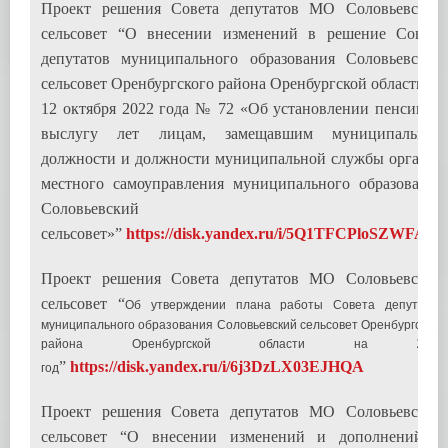
Проект решения Совета депутатов МО Соловьевский
сельсовет “О внесении изменений в решение Совета
депутатов муниципального образования Соловьевский
сельсовет Оренбургского района Оренбургской области от
12 октября 2022 года № 72 «Об установлении пенсии за
выслугу лет лицам, замещавшим муниципальные
должности и должности муниципальной службы органов
местного самоуправления муниципального образования
Соловьевский
сельсовет»”
https://disk.yandex.ru/i/5Q1TFCPloSZWFA
Проект решения Совета депутатов МО Соловьевский
сельсовет “
Об утверждении плана работы Совета депутатов
муниципального образования Соловьевский сельсовет Оренбургского
района Оренбургской области на 2023
”
https://disk.yandex.ru/i/6j3DzLX03EJHQA
год
Проект решения Совета депутатов МО Соловьевский
сельсовет “О внесении изменений и дополнений в