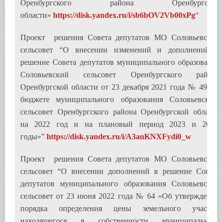
Оренбургского района Оренбургской
области»
https://disk.yandex.ru/i/sb6bOV2Vb00xPg
“
Проект решения Совета депутатов МО Соловьевский
сельсовет “О внесении изменений и дополнений в
решение Совета депутатов муниципального образования
Соловьевский сельсовет Оренбургского района
Оренбургской области от 23 декабря 2021 года № 49 «О
бюджете муниципального образования Соловьевский
сельсовет Оренбургского района Оренбургской области
на 2022 год и на плановый период 2023 и 2024
годы»”
https://disk.yandex.ru/i/A3anKNXFydi0_w
Проект решения Совета депутатов МО Соловьевский
сельсовет “О внесении дополнений в решение Совета
депутатов муниципального образования Соловьевский
сельсовет от 23 июня 2022 года № 64 «Об утверждении
порядка определения цены земельного участка,
находящегося в собственности муниципального