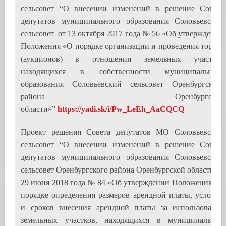
сельсовет “О внесении изменений в решение Совета
депутатов муниципального образования Соловьевский
сельсовет от 13 октября 2017 года № 56 «Об утверждении
Положения «О порядке организации и проведения торгов
(аукционов) в отношении земельных участков
находящихся в собственности муниципального
образования Соловьевский сельсовет Оренбургского
района Оренбургской
области»”
https://yadi.sk/i/Pw_LeEh_AaCQCQ
Проект решения Совета депутатов МО Соловьевский
сельсовет “О внесении изменений в решение Совета
депутатов муниципального образования Соловьевский
сельсовет Оренбургского района Оренбургской области от
29 июня 2018 года № 84 «Об утверждении Положения «О
порядке определения размеров арендной платы, условий
и сроков внесения арендной платы за использование
земельных участков, находящихся в муниципальной