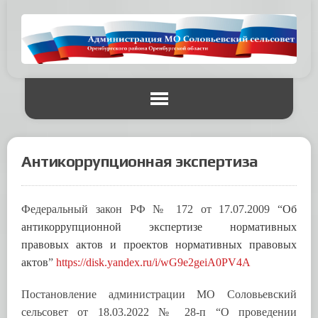
Антикоррупционная экспертиза
Фе
деральный закон
РФ № 172 от 17.07.2009 “
Об
антикоррупционной экспертизе нормативных
правовых актов и проектов нормативных правовых
актов
”
https://disk.yandex.ru/i/wG9e2geiA0PV4A
Постановление администрации МО Соловьевский
сельсовет от 18.03.2022 № 28-п “О проведении