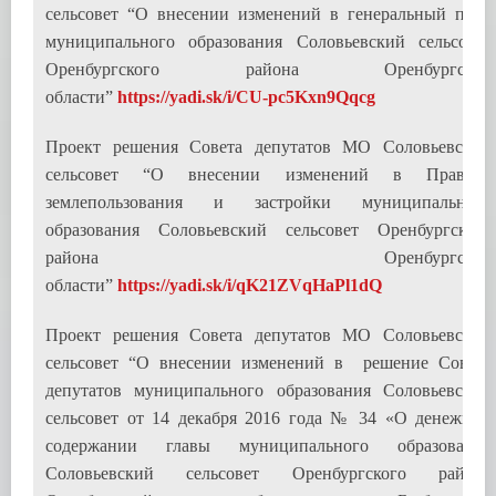
сельсовет “О внесении изменений в генеральный план
муниципального образования Соловьевский сельсовет
Оренбургского района Оренбургской
области”
https://yadi.sk/i/CU-pc5Kxn9Qqcg
Проект решения Совета депутатов МО Соловьевский
сельсовет “О внесении изменений в Правила
землепользования и застройки муниципального
образования Соловьевский сельсовет Оренбургского
района Оренбургской
области”
https://yadi.sk/i/qK21ZVqHaPl1dQ
Проект решения Совета депутатов МО Соловьевский
сельсовет “О внесении изменений в решение Совета
депутатов муниципального образования Соловьевский
сельсовет от 14 декабря 2016 года № 34 «О денежном
содержании главы муниципального образования
Соловьевский сельсовет Оренбургского района