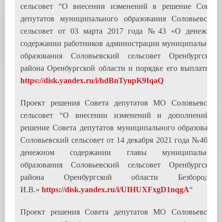
сельсовет “О внесении изменений в решение Совета
депутатов муниципального образования Соловьевский
сельсовет от 03 марта 2017 года №43 «О денежном
содержании работников администрации муниципального
образования Соловьевский сельсовет Оренбургского
района Оренбургской области и порядке его выплаты»”
https://disk.yandex.ru/i/hdBnTyupK9IqaQ
Проект решения Совета депутатов МО Соловьевский
сельсовет “О внесении изменений и дополнений в
решение Совета депутатов муниципального образования
Соловьевский сельсовет от 14 декабря 2021 года №46 «О
денежном содержании главы муниципального
образования Соловьевский сельсовет Оренбургского
района Оренбургской области Безбородова
И.В.»
https://disk.yandex.ru/i/UIHUXFxgD1nqgA
“
Проект решения Совета депутатов МО Соловьевский