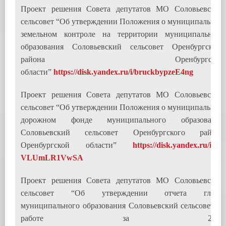
Проект решения Совета депутатов МО Соловьевский
сельсовет “Об утверждении Положения о муниципальном
земельном контроле на территории муниципального
образования Соловьевский сельсовет Оренбургского
района Оренбургской
области”
https://disk.yandex.ru/i/bruckbypzeE4ng
Проект решения Совета депутатов МО Соловьевский
сельсовет “Об утверждении Положения о муниципальном
дорожном фонде муниципального образования
Соловьевский сельсовет Оренбургского района
Оренбургской области”
https://disk.yandex.ru/i/Jo-
VLUmLR1VwSA
Проект решения Совета депутатов МО Соловьевский
сельсовет “Об утверждении отчета главы
муниципального образования Соловьевский сельсовет о
работе за 2022