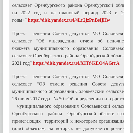
сельсовет Оренбургского района Оренбургской области
на 2022 год и на плановый период 2023 и 2024
годы»”
https://disk.yandex.ru/i/4Lr2jzPnBsIjHw
Проект решения Совета депутатов МО Соловьевский
сельсовет “Об утверждении отчета об исполнении
бюджета муниципального образования Соловьевский
сельсовет Оренбургского района Оренбургской области за
2021 год”
https://disk.yandex.ru/i/XITf-KEQ4AGrrA
Проект решения Совета депутатов МО Соловьевский
сельсовет “Об отмене решения Совета депутатов
муниципального образования Соловьевский сельсовет от
26 июня 2017 года № 50 «Об определении на территории
муниципального образования Соловьевский сельсовет
Оренбургского района Оренбургской области границ
прилегающих территорий к некоторым организациям и
(или) объектам, на которых не допускается розничная