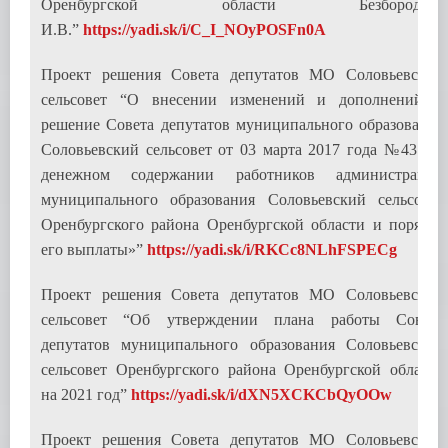
Оренбургской области Безбородова
И.В.”
https://yadi.sk/i/C_I_NOyPOSFn0A
Проект решения Совета депутатов МО Соловьевский
сельсовет “О внесении изменений и дополнений в
решение Совета депутатов муниципального образования
Соловьевский сельсовет от 03 марта 2017 года №43 «О
денежном содержании работников администрации
муниципального образования Соловьевский сельсовет
Оренбургского района Оренбургской области и порядке
его выплаты»”
https://yadi.sk/i/RKCc8NLhFSPECg
Проект решения Совета депутатов МО Соловьевский
сельсовет “Об утверждении плана работы Совета
депутатов муниципального образования Соловьевский
сельсовет Оренбургского района Оренбургской области
на 2021 год”
https://yadi.sk/i/dXN5XCKCbQyOOw
Проект решения Совета депутатов МО Соловьевский