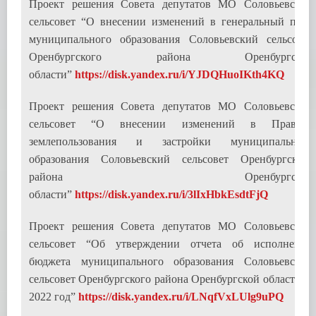
Проект решения Совета депутатов МО Соловьевский
сельсовет “О внесении изменений в генеральный план
муниципального образования Соловьевский сельсовет
Оренбургского района Оренбургской
области”
https://disk.yandex.ru/i/YJDQHuoIKth4KQ
Проект решения Совета депутатов МО Соловьевский
сельсовет “О внесении изменений в Правила
землепользования и застройки муниципального
образования Соловьевский сельсовет Оренбургского
района Оренбургской
области”
https://disk.yandex.ru/i/3lIxHbkEsdtFjQ
Проект решения Совета депутатов МО Соловьевский
сельсовет “Об утверждении отчета об исполнении
бюджета муниципального образования Соловьевский
сельсовет Оренбургского района Оренбургской области за
2022 год”
https://disk.yandex.ru/i/LNqfVxLUlg9uPQ