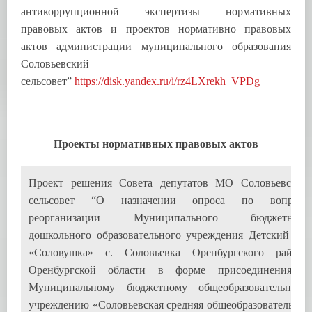
антикоррупционной экспертизы нормативных
правовых актов и проектов нормативно правовых
актов администрации муниципального образования
Соловьевский
сельсовет”
https://disk.yandex.ru/i/rz4LXrekh_VPDg
Проекты нормативных правовых актов
Проект решения Совета депутатов МО Соловьевский
сельсовет “О назначении опроса по вопросу
реорганизации Муниципального бюджетного
дошкольного образовательного учреждения Детский сад
«Соловушка» с. Соловьевка Оренбургского района
Оренбургской области в форме присоединения к
Муниципальному бюджетному общеобразовательному
учреждению «Соловьевская средняя общеобразовательная