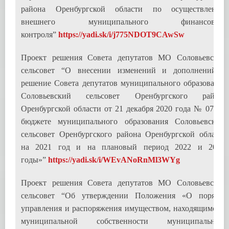
района Оренбургской области по осуществлению
внешнего муниципального финансового
контроля”
https://yadi.sk/i/j775NDOT9CAwSw
Проект решения Совета депутатов МО Соловьевский
сельсовет “О внесении изменений и дополнений в
решение Совета депутатов муниципального образования
Соловьевский сельсовет Оренбургского района
Оренбургской области от 21 декабря 2020 года № 07 «О
бюджете муниципального образования Соловьевский
сельсовет Оренбургского района Оренбургской области
на 2021 год и на плановый период 2022 и 2023
годы»”
https://yadi.sk/i/WEvANoRnMl3WYg
Проект решения Совета депутатов МО Соловьевский
сельсовет “Об утверждении Положения «О порядке
управления и распоряжения имуществом, находящимся в
муниципальной собственности муниципального