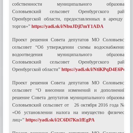
собственности муниципального образования
Соловьевский сельсовет Оренбургского района
Оренбургской области, предоставленных в аренду без
торгов»”
https://yadi.sk/i/NbuJDjl7mY1ADA
Проект решения Совета депутатов МО Соловьевский
сельсовет “Об утверждении схемы водоснабжения и
водоотведения муниципального образования
Соловьевский сельсовет Оренбургского района
Оренбургской области”
https://yadi.sk/i/NtiKPqD4E6Po2w
Проект решения Совета депутатов МО Соловьевский
сельсовет “О внесении изменений и дополнений в
решение Совета депутатов муниципального образования
Соловьевский сельсовет от 26 октября 2016 года № 25
«Об установлении налога на имущество физических
лиц»”
https://yadi.sk/i/2C6Di7Kn1fEgPA