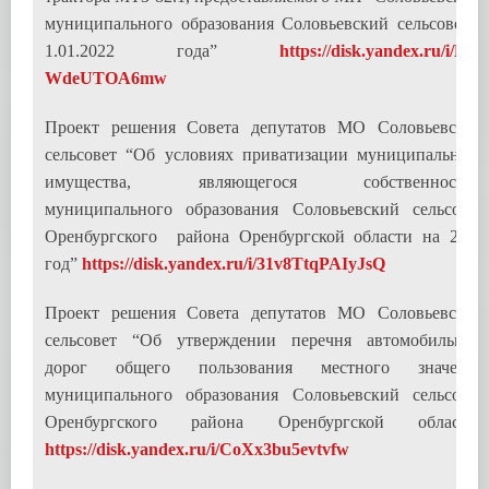
муниципального образования Соловьевский сельсовет с
1.01.2022 года”
https://disk.yandex.ru/i/Let-
WdeUTOA6mw
Проект решения Совета депутатов МО Соловьевский
сельсовет “Об условиях приватизации муниципального
имущества, являющегося собственностью
муниципального образования Соловьевский сельсовет
Оренбургского района Оренбургской области на 2023
год”
https://disk.yandex.ru/i/31v8TtqPAIyJsQ
Проект решения Совета депутатов МО Соловьевский
сельсовет “Об утверждении перечня автомобильных
дорог общего пользования местного значения
муниципального образования Соловьевский сельсовет
Оренбургского района Оренбургской области”
https://disk.yandex.ru/i/CoXx3bu5evtvfw