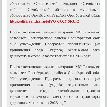
образования Соловьевский сельсовет Оренбургского
района Оренбургской области в муниципальное
образование Оренбургский район Оренбургской области”
https://disk.yandex.ru/i/dVQ-CO27-5KUiQ
Проект постановления администрации МО Соловьевский
сельсовет Оренбургского района Оренбургской области
“Об утверждении Программы профилактики рисков
причинения вреда (ущерба) охраняемым законом
ценностям в сфере благоустройства на 2023 год”
Проект постановления администрации МО Соловьевский
сельсовет Оренбургского района Оренбургской области
“Об утверждении Программы профилактики рисков
причинения вреда (ущерба) охраняемым законом
ценностям в сфере автомобильного транспорта,
городского наземного электрического транспорта и
дорожного хозяйства на 2023 год”