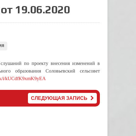
от 19.06.2020
ИЯ
 слушаний по проекту внесения изменений в
ного образования Соловьевский сельсовет
i.sk/i/kUCdfK9xmK9yEA
СЛЕДУЮЩАЯ ЗАПИСЬ