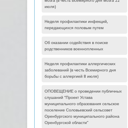
мозга (в честь Всемирного дня мозга 22
июля)
Неделя профилактики инфекций,
передающихся половым путем
Об оказании содействия в поиске
родственников военнопленных
Неделя профилактики аллергических
заболеваний (в честь Всемирного дня
борьбы с аллергией 8 июля)
ОПОВЕЩЕНИЕ о проведении публичных
слушаний “Проект Устава
муниципального образования сельское
поселение Соловьевский сельсовет
Оренбургского муниципального района
Оренбургской области”