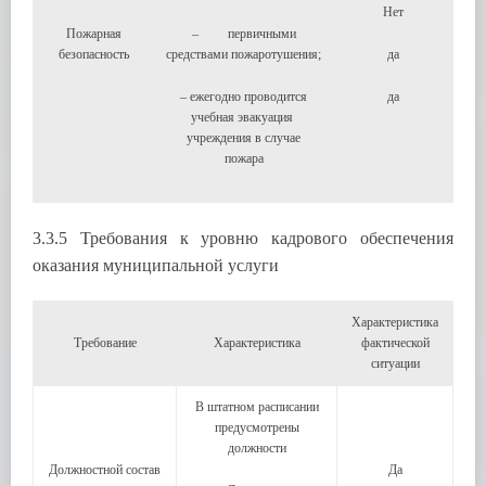
Нет
Пожарная
– первичными
безопасность
средствами пожаротушения;
да
– ежегодно проводится
да
учебная эвакуация
учреждения в случае
пожара
3.3.5 Требования к уровню кадрового обеспечения
оказания муниципальной услуги
Характеристика
Требование
Характеристика
фактической
ситуации
В штатном расписании
предусмотрены
должности
Должностной состав
Да