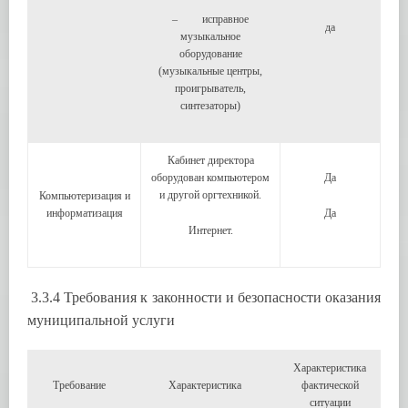
– исправное
да
музыкальное
оборудование
(музыкальные центры,
проигрыватель,
синтезаторы)
Кабинет директора
оборудован компьютером
Да
и другой оргтехникой.
Компьютеризация и
информатизация
Да
Интернет.
3.3.4 Требования к законности и безопасности оказания
муниципальной услуги
Характеристика
Требование
Характеристика
фактической
ситуации