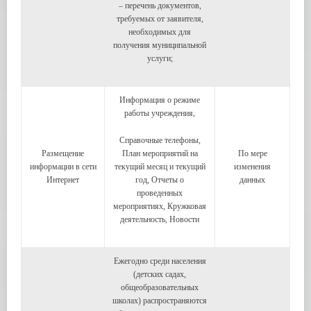
– перечень документов,
требуемых от заявителя,
необходимых для
получения муниципальной
услуги;
Информация о режиме
работы учреждения,
Справочные телефоны,
Размещение
План мероприятий на
По мере
информации в сети
текущий месяц и текущий
изменения
Интернет
год, Отчеты о
данных
проведенных
мероприятиях, Кружковая
деятельность, Новости
Ежегодно среди населения
(детских садах,
общеобразовательных
школах) распространяются