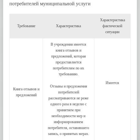
потребителей муниципальной услуги
Характеристика
Требование
Характеристика
фактической
ситуации
В учреждении имеется
книга отзывов и
предложений, которая
предоставляется
потребителям по их
требованию.
Имеется
Отзывы и предложения
Книга отзывов и
потребителей
предложений
рассматриваются не реже
одного раза в неделю с
принятием при
необходимости мер и
информированием
потребителя, оставившего
запись, о принятых мерах.