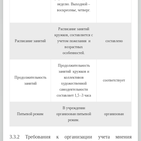
неделю. Выходной –
воскресенье, четверг.
Расписание занятий
кружков, составляется с
Расписание занятий
учетом пожелания и
составлено
возрастных
особенностей.
Продолжительность
занятий кружков и
Продолжительность
коллективов
соответствует
занятий
художественной
самодеятельности
составляет 1,5 -3 часа
В учреждении
Питьевой режим
организован питьевой
организован
режим.
3.3.2 Требования к организации учета мнения