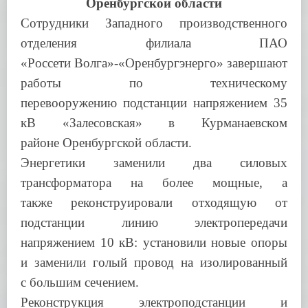
Оренбургской области
Сотрудники Западного производственного
отделения филиала ПАО
«Россети
Волга»-«Оренбургэнерго» завершают
работы по техническому
перевооружению
подстанции напряжением 35
кВ «Залесовская» в Курманаевском
районе
Оренбургской области.
Энергетики заменили два силовых
трансформатора на более мощные, а
также
реконструировали отходящую от
подстанции линию электропередачи
напряжением
10 кВ: установили новые опоры
и заменили голый провод на изолированный
с
большим сечением.
Реконструкция электроподстанции и