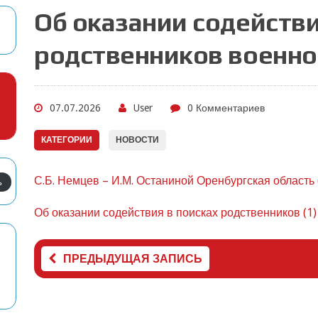
Об оказании содействи
родственников военн
07.07.2026
User
0 Комментариев
КАТЕГОРИИ
НОВОСТИ
С.Б. Немцев – И.М. Останиной Оренбургская область 
ь
Об оказании содействия в поисках родственников (1)
ПРЕДЫДУЩАЯ ЗАПИСЬ