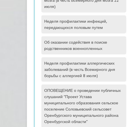
мозга (в честь Всемирного дня мозга 22
июля)
Неделя профилактики инфекций,
передающихся половым путем
Об оказании содействия в поиске
родственников военнопленных
Неделя профилактики аллергических
заболеваний (в честь Всемирного дня
борьбы с аллергией 8 июля)
ОПОВЕЩЕНИЕ о проведении публичных
слушаний “Проект Устава
муниципального образования сельское
поселение Соловьевский сельсовет
Оренбургского муниципального района
Оренбургской области”