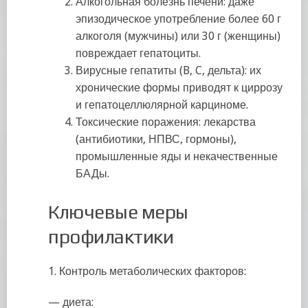
Алкогольная болезнь печени: даже
эпизодическое употребление более 60 г
алкоголя (мужчины) или 30 г (женщины)
повреждает гепатоциты.
Вирусные гепатиты (B, C, дельта): их
хронические формы приводят к циррозу
и гепатоцеллюлярной карциноме.
Токсические поражения: лекарства
(антибиотики, НПВС, гормоны),
промышленные яды и некачественные
БАДы.
Ключевые меры
профилактики
1. Контроль метаболических факторов:
— диета: