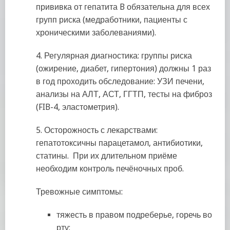
прививка от гепатита B обязательна для всех
групп риска (медработники, пациенты с
хроническими заболеваниями).
4. Регулярная диагностика: группы риска
(ожирение, диабет, гипертония) должны 1 раз
в год проходить обследование: УЗИ печени,
анализы на АЛТ, АСТ, ГГТП, тесты на фиброз
(FIB-4, эластометрия).
5. Осторожность с лекарствами:
гепатотоксичны парацетамол, антибиотики,
статины. При их длительном приёме
необходим контроль печёночных проб.
Тревожные симптомы:
тяжесть в правом подреберье, горечь во
рту;