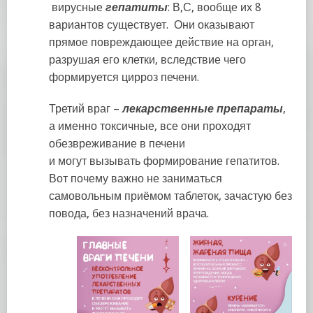
вирусные
гепатиты
: В,С, вообще их 8
вариантов существует. Они оказывают
прямое повреждающее действие на орган,
разрушая его клетки, вследствие чего
формируется цирроз печени.
Третий враг –
лекарственные препараты
,
а именно токсичные, все они проходят
обезвреживание в печени
и могут вызывать формирование гепатитов.
Вот почему важно не заниматься
самовольным приёмом таблеток, зачастую без
повода, без назначений врача.