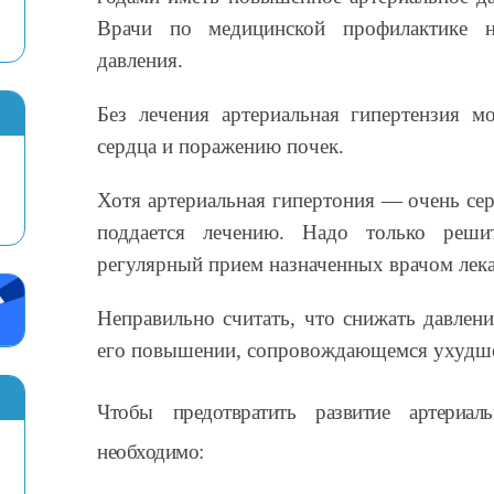
Врачи по медицинской профилактике н
давления.
Без лечения артериальная гипертензия м
сердца и поражению почек.
Хотя артериальная гипертония — очень сер
поддается лечению. Надо только реши
регулярный прием назначенных врачом лека
Неправильно считать, что снижать давлен
его повышении, сопровождающемся ухудше
Чтобы предотвратить развитие артериал
необходимо: