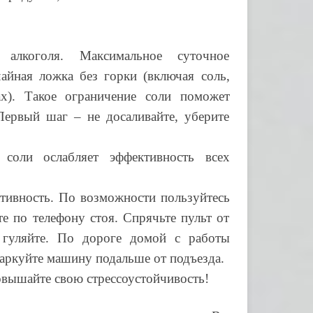
алкоголя. Максимальное суточное
айная ложка без горки (включая соль,
х). Такое ограничение соли поможет
Первый шаг – не досаливайте, уберите
соли ослабляет эффективность всех
тивность. По возможности пользуйтесь
те по телефону стоя. Спрячьте пульт от
 гуляйте. По дороге домой с работы
Паркуйте машину подальше от подъезда.
овышайте свою стрессоустойчивость!