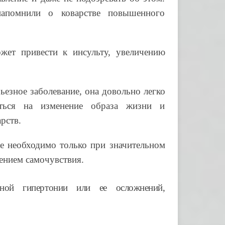
апомнили о коварстве повышенного
ожет привести к инсульту, увеличению
ьезное заболевание, она довольно легко
ться на изменение образа жизни и
рств.
ие необходимо только при значительном
нием самочувствия.
ьной гипертонии или ее осложнений,