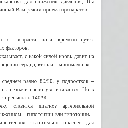
екарства для снижения давления, Вы
анный Вам режим приема препаратов.
т от возраста, пола, времени суток
их факторов.
азывает, с какой силой кровь давит на
ащении сердца, вторая – минимальная –
среднем равно 80/50, у подростков –
оно незначительно увеличивается. Но в
о превышать 140/90.
ку ставится диагноз артериальной
ниженном – гипотензии или гипотонии.
ипертензия значительно опаснее для