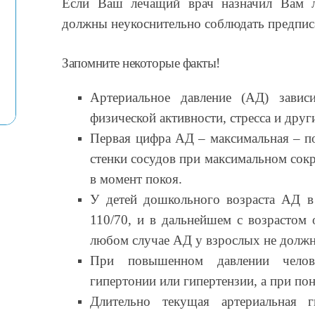
Если Ваш лечащий врач назначил Вам л
должны неукоснительно соблюдать предпис
Запомните некоторые факты!
Артериальное давление (АД) зависи
физической активности, стресса и друг
Первая цифра АД – максимальная – пок
стенки сосудов при максимальном сокр
в момент покоя.
У детей дошкольного возраста АД в 
110/70, и в дальнейшем с возрастом 
любом случае АД у взрослых не должн
При повышенном давлении челове
гипертонии или гипертензии, а при по
Длительно текущая артериальная г