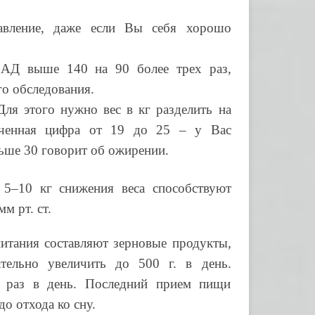
давление, даже если Вы себя хорошо
АД выше 140 на 90 более трех раз,
го обследования.
Для этого нужно вес в кг разделить на
ученная цифра от 19 до 25 – у Вас
льше 30 говорит об ожирении.
 5–10 кг снижения веса способствуют
м рт. ст.
питания составляют зерновые продукты,
тельно увеличить до 500 г. в день.
 раз в день. Последний прием пищи
до отхода ко сну.