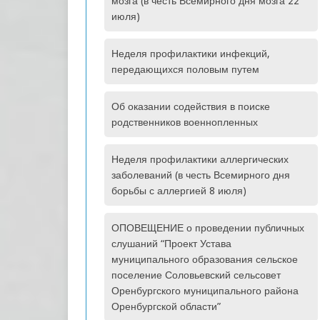
мозга (в честь Всемирного дня мозга 22
июля)
Неделя профилактики инфекций,
передающихся половым путем
Об оказании содействия в поиске
родственников военнопленных
Неделя профилактики аллергических
заболеваний (в честь Всемирного дня
борьбы с аллергией 8 июля)
ОПОВЕЩЕНИЕ о проведении публичных
слушаний “Проект Устава
муниципального образования сельское
поселение Соловьевский сельсовет
Оренбургского муниципального района
Оренбургской области”