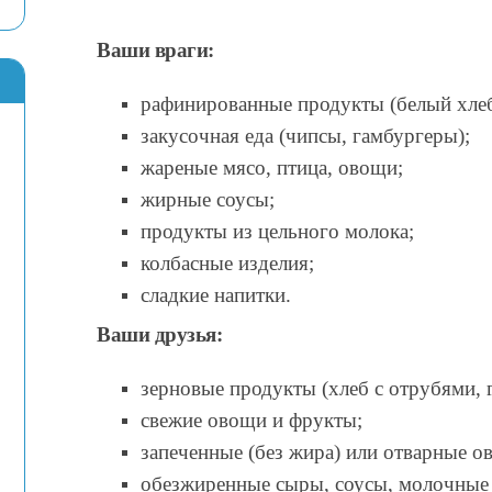
Ваши враги:
рафинированные продукты (белый хлеб
закусочная еда (чипсы, гамбургеры);
жареные мясо, птица, овощи;
жирные соусы;
продукты из цельного молока;
колбасные изделия;
сладкие напитки.
Ваши друзья:
зерновые продукты (хлеб с отрубями, г
свежие овощи и фрукты;
запеченные (без жира) или отварные о
обезжиренные сыры, соусы, молочные