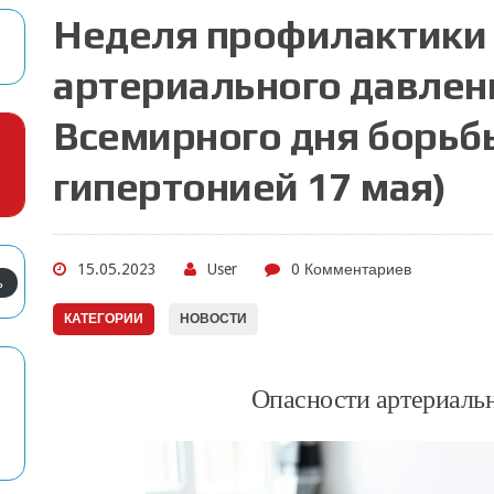
Неделя профилактики
артериального давлени
Всемирного дня борьб
гипертонией 17 мая)
15.05.2023
User
0 Комментариев
ь
КАТЕГОРИИ
НОВОСТИ
Опасности артериаль