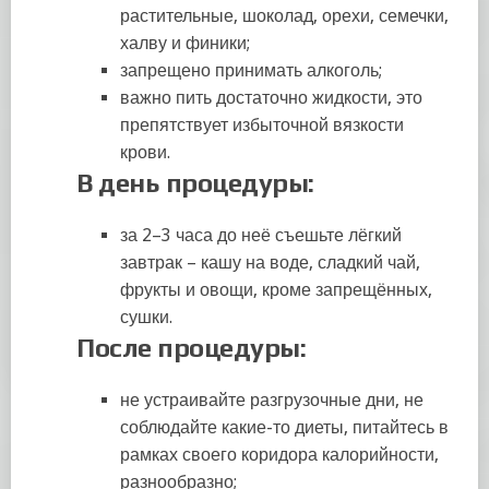
растительные, шоколад, орехи, семечки,
халву и финики;
запрещено принимать алкоголь;
важно пить достаточно жидкости, это
препятствует избыточной вязкости
крови.
В день процедуры
:
за 2–3 часа до неё съешьте лёгкий
завтрак – кашу на воде, сладкий чай,
фрукты и овощи, кроме запрещённых,
сушки.
После процедуры:
не устраивайте разгрузочные дни, не
соблюдайте какие-то диеты, питайтесь в
рамках своего коридора калорийности,
разнообразно;