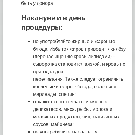
быть у донора
Накануне и в день
процедуры:
не употребляйте жирные и жареные
блюда. Избыток жиров приводит к хилёзу
(перенасыщению крови липидами) –
сыворотка становится вязкой, и кровь не
пригодна для
переливания. Также следует ограничить
копчёные и острые блюда, соленья и
маринады, специи;
откажитесь от колбасы и мясных
деликатесов, мяса, рыбы, молока и
молочных продуктов, яиц, магазинных
соусов, майонеза;
не употребляйте масла, в т.ч.