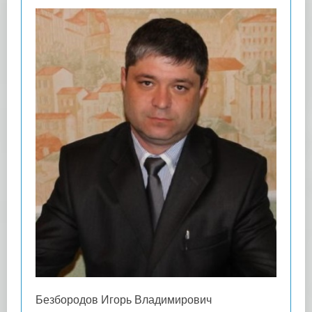
Безбородов Игорь Владимирович