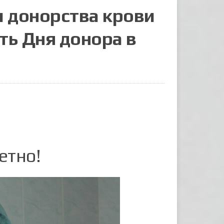
 донорства крови
сть Дня донора в
етно!