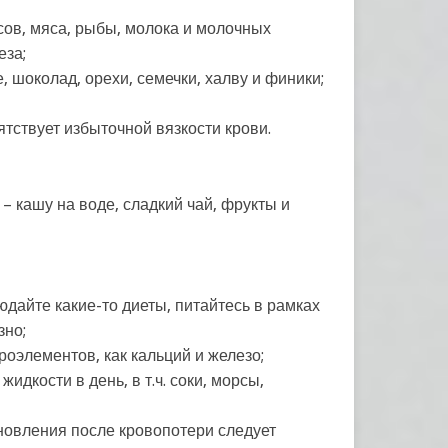
сов, мяса, рыбы, молока и молочных
еза;
е, шоколад, орехи, семечки, халву и финики;
ятствует избыточной вязкости крови.
 – кашу на воде, сладкий чай, фрукты и
юдайте какие-то диеты, питайтесь в рамках
зно;
роэлементов, как кальций и железо;
идкости в день, в т.ч. соки, морсы,
новления после кровопотери следует