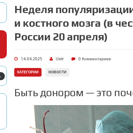
Неделя популяризации
и костного мозга (в че
России 20 апреля)
14.04.2025
User
0 Комментариев
КАТЕГОРИИ
НОВОСТИ
ь
Быть донором — это поч