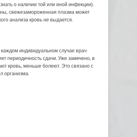
знать о наличии той или иной инфекции).
ены, свежезамороженная плазма может
ого анализа кровь не выдается.
 В каждом индивидуальном случае врач
яет периодичность сдачи. Уже замечено, в
ают кровь, меньше болеют. Это связано с
л организма.