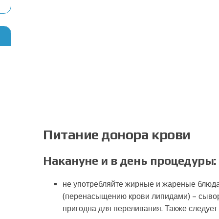
Питание донора крови
Накануне и в день процедуры:
не употребляйте жирные и жареные блюда
(перенасыщению крови липидами) – сыворо
пригодна для переливания. Также следует