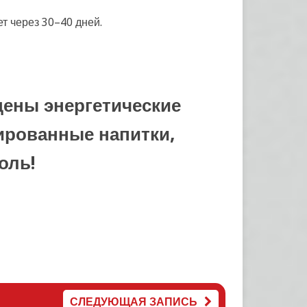
т через 30–40 дней.
щены энергетические
зированные напитки,
голь
!
СЛЕДУЮЩАЯ ЗАПИСЬ