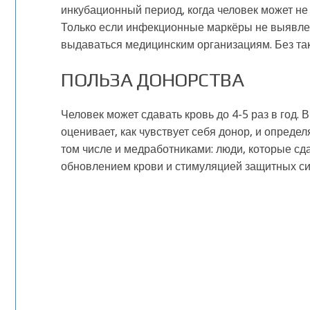
инкубационный период, когда человек может не 
Только если инфекционные маркёры не выявл
выдаваться медицинским организациям. Без так
ПОЛЬЗА ДОНОРСТВА
Человек может сдавать кровь до 4-5 раз в год.
оценивает, как чувствует себя донор, и определ
том числе и медработниками: люди, которые сд
обновлением крови и стимуляцией защитных си