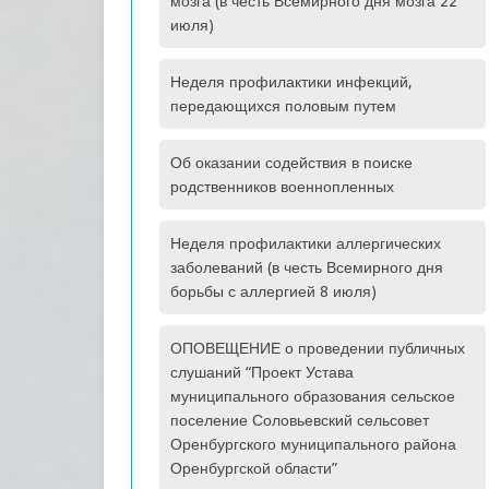
мозга (в честь Всемирного дня мозга 22
июля)
Неделя профилактики инфекций,
передающихся половым путем
Об оказании содействия в поиске
родственников военнопленных
Неделя профилактики аллергических
заболеваний (в честь Всемирного дня
борьбы с аллергией 8 июля)
ОПОВЕЩЕНИЕ о проведении публичных
слушаний “Проект Устава
муниципального образования сельское
поселение Соловьевский сельсовет
Оренбургского муниципального района
Оренбургской области”