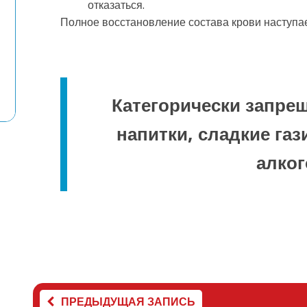
отказаться.
Полное восстановление состава крови наступае
Категорически запре
напитки, сладкие га
алко
ПРЕДЫДУЩАЯ ЗАПИСЬ