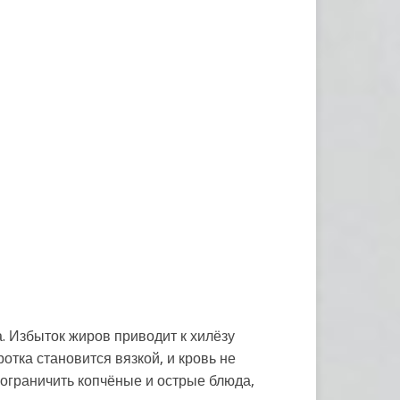
. Избыток жиров приводит к хилёзу
тка становится вязкой, и кровь не
 ограничить копчёные и острые блюда,