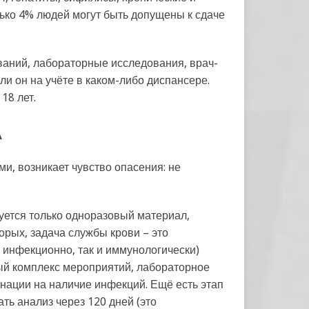
лько 4% людей могут быть допущены к сдаче
аний, лабораторные исследования, врач-
ли он на учёте в каком-либо диспансере.
18 лет.
А
ми, возникает чувство опасения: не
уется только одноразовый материал,
орых, задача службы крови – это
 инфекционно, так и иммунологически)
лый комплекс мероприятий, лабораторное
нации на наличие инфекций. Ещё есть этап
ать анализ через 120 дней (это