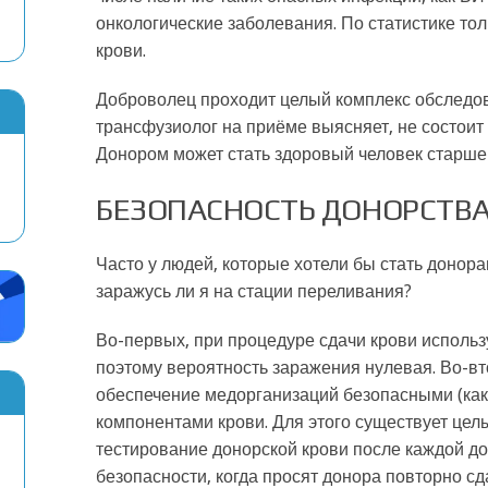
онкологические заболевания. По статистике то
крови.
Доброволец проходит целый комплекс обследов
трансфузиолог на приёме выясняет, не состоит 
Донором может стать здоровый человек старше 
БЕЗОПАСНОСТЬ ДОНОРСТВ
Часто у людей, которые хотели бы стать донора
заражусь ли я на стации переливания?
Во-первых, при процедуре сдачи крови использ
поэтому вероятность заражения нулевая. Во-вт
обеспечение медорганизаций безопасными (как
компонентами крови. Для этого существует це
тестирование донорской крови после каждой до
безопасности, когда просят донора повторно сд