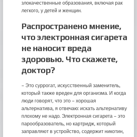
злокачественные образования, включая рак
легкого, у детей и женщин.
Распространено мнение,
что электронная сигарета
не наносит вреда
здоровью. Что скажете,
доктор?
– Это суррогат, искусственный заменитель,
который также вреден для организма. И когда
люди говорят, что это – хорошая
альтернатива, я отвечаю: искать альтернативу
плохому не надо. Электронная сигарета – это
парообразователь, но картридж, который
заправляют в устройство, содержит никотин,