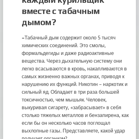
вместе с табачным
дымом?
–
Табачный дым содержит около 5 тысяч
химических соединений. Это смолы,
формальдегиды и даже радиоактивные
вещества. Через дыхательную систему они
легко всасываются в кровь, накапливаются в
самых жизненно важных органах, приводя к
нарушению их функций. Никотин – наркотик и
сильный яд. Обладает в три раза большей
токсичностью, чем мышьяк. Человек,
выкуривая сигарету, «забрасывает» в себя
столько тяжелых металлов и бензапирена, как
если бы он несколько часов поглощал
выхлопные газы
.
Представляете, какой удар
получает организм?