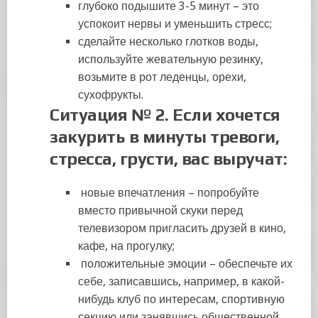
глубоко подышите 3-5 минут – это
успокоит нервы и уменьшить стресс;
сделайте несколько глотков воды,
используйте жевательную резинку,
возьмите в рот леденцы, орехи,
сухофрукты.
Ситуация
№
2.
Если
хочется
закурить в минуты тревоги,
стресса, грусти
, вас выручат:
новые впечатления – попробуйте
вместо привычной скуки перед
телевизором пригласить друзей в кино,
кафе, на прогулку;
положительные эмоции – обеспечьте их
себе, записавшись, например, в какой-
нибудь клуб по интересам, спортивную
секцию или занявшись общественной