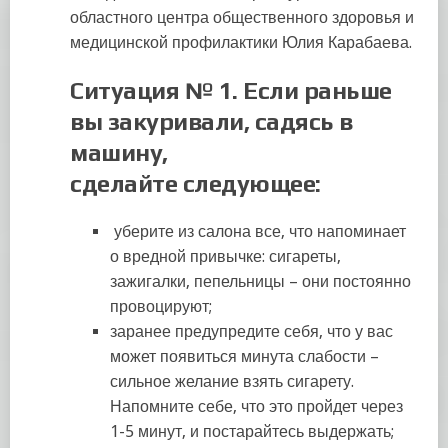
областного центра общественного здоровья и
медицинской профилактики Юлия Карабаева.
Ситуация
№
1. Если раньше
вы закуривали, садясь в
машину,
сдела
й
т
е
следующее:
уберите из салона все, что напоминает
о вредной привычке: сигареты,
зажигалки, пепельницы – они постоянно
провоцируют;
заранее предупредите себя, что у вас
может появиться минута слабости –
сильное желание взять сигарету.
Напомните себе, что это пройдет через
1-5 минут, и постарайтесь выдержать;