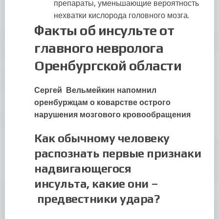
препараты, уменьшающие вероятность
нехватки кислорода головного мозга.
Факты об инсульте от
главного невролога
Оренбургской области
Сергей Вельмейкин напомнил
оренбуржцам о коварстве острого
нарушения мозгового кровообращения
Как обычному человеку
распознать первые признаки
надвигающегося
инсульта
,
какие они
–
предвестник
и
удара?