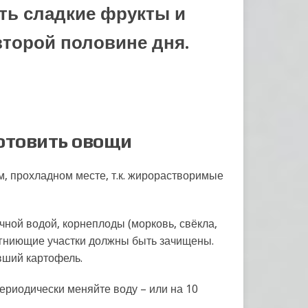
ть сладкие фрукты и
торой половине дня.
отовить овощи
, прохладном месте, т.к. жирорастворимые
ной водой, корнеплоды (морковь, свёкла,
 гниющие участки должны быть зачищены.
вший картофель.
периодически меняйте воду – или на 10