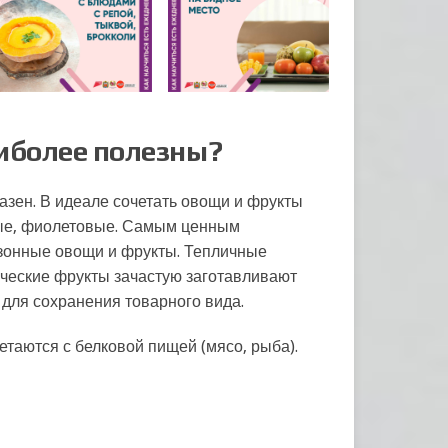
иболее полезны?
азен. В идеале сочетать овощи и фрукты
ные, фиолетовые. Самым ценным
зонные овощи и фрукты. Тепличные
ические фрукты зачастую заготавливают
для сохранения товарного вида.
етаются с белковой пищей (мясо, рыба).