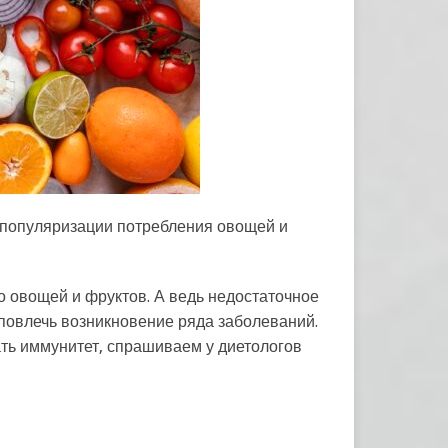
популяризации потребления овощей и
о овощей и фруктов. А ведь недостаточное
 повлечь возникновение ряда заболеваний.
ать иммунитет, спрашиваем у диетологов