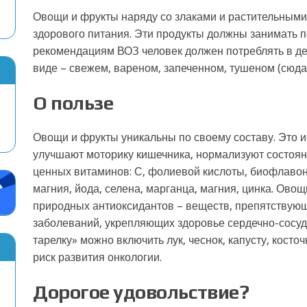
Овощи и фрукты наряду со злаками и растительным
здорового питания. Эти продукты должны занимать п
рекомендациям ВОЗ человек должен потреблять в де
виде – свежем, вареном, запеченном, тушеном (сюда
О пользе
Овощи и фрукты уникальны по своему составу. Это 
улучшают моторику кишечника, нормализуют состоя
ценных витаминов: С, фолиевой кислоты, биофлавон
магния, йода, селена, марганца, магния, цинка. Ов
природных антиоксидантов – веществ, препятствую
заболеваний, укрепляющих здоровье сердечно-сосуд
тарелку» можно включить лук, чеснок, капусту, кост
риск развития онкологии.
Дорогое удовольствие?