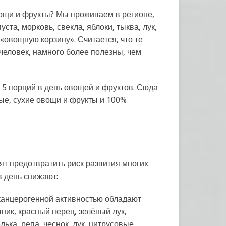
овощи и фрукты? Мы проживаем в регионе,
та, морковь, свекла, яблоки, тыква, лук,
«овощную корзину». Считается, что те
 человек, намного более полезны, чем
 5 порций в день овощей и фруктов. Сюда
ые, сухие овощи и фрукты и 100%
т предотвратить риск развития многих
в день снижают:
иканцерогенной активностью обладают
вник, красный перец, зелёный лук,
дька, репа, чеснок, лук, цитрусовые,