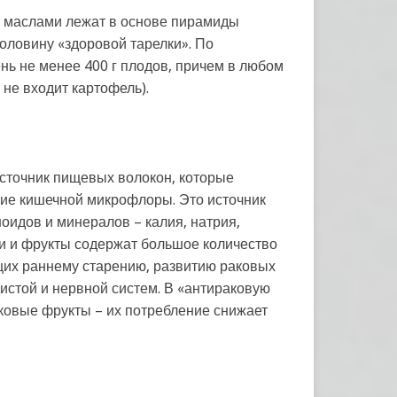
и маслами лежат в основе пирамиды
оловину «здоровой тарелки». По
нь не менее 400 г плодов, причем в любом
 не входит картофель).
источник пищевых волокон, которые
ние кишечной микрофлоры. Это источник
оидов и минералов – калия, натрия,
ощи и фрукты содержат большое количество
щих раннему старению, развитию раковых
истой и нервной систем. В «антираковую
очковые фрукты – их потребление снижает