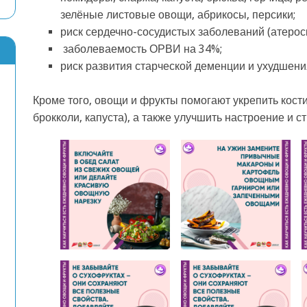
зелёные листовые овощи, абрикосы, персики;
риск сердечно-сосудистых заболеваний (атероск
заболеваемость ОРВИ на 34%;
риск развития старческой деменции и ухудшени
Кроме того, овощи и фрукты помогают укрепить кост
брокколи, капуста), а также улучшить настроение и с