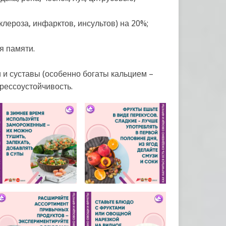
лероза, инфарктов, инсультов) на 20%;
я памяти.
и и суставы (особенно богаты кальцием –
трессоустойчивость.