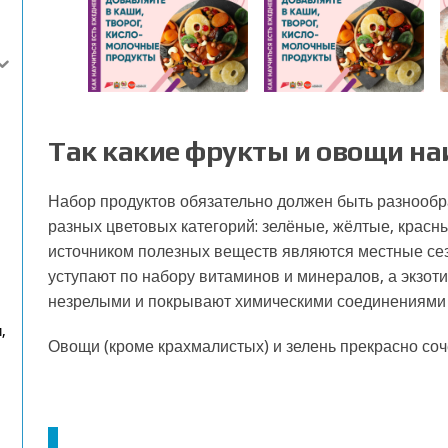
Так какие фрукты и овощи на
Набор продуктов обязательно должен быть разнообр
разных цветовых категорий: зелёные, жёлтые, крас
источником полезных веществ являются местные се
уступают по набору витаминов и минералов, а экзот
незрелыми и покрывают химическими соединениями 
,
Овощи (кроме крахмалистых) и зелень прекрасно соч