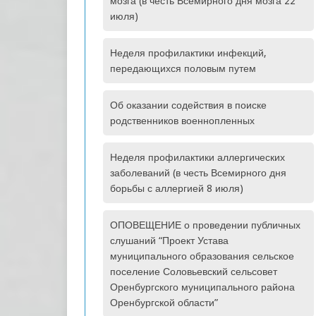
мозга (в честь Всемирного дня мозга 22
июля)
Неделя профилактики инфекций,
передающихся половым путем
Об оказании содействия в поиске
родственников военнопленных
Неделя профилактики аллергических
заболеваний (в честь Всемирного дня
борьбы с аллергией 8 июля)
ОПОВЕЩЕНИЕ о проведении публичных
слушаний “Проект Устава
муниципального образования сельское
поселение Соловьевский сельсовет
Оренбургского муниципального района
Оренбургской области”