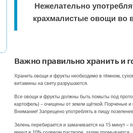
Нежелательно употребля
крахмалистые овощи во в
Важно правильно хранить и г
Хранить овощи и фрукты необходимо в тёмном, сухом
витамины на свету разрушаются.
Все овощи и фрукты должны быть помыты под проточ
картофель) – очищены от земли щёткой. Порченые и
Внимание! Запрещено употреблять в пищу позелене
Зелень перебирается и замачивается на 15 минут – 
минут в 10% солевом растворе, затем промывается.