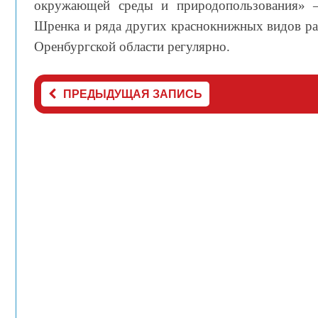
окружающей среды и природопользования» –
Шренка и ряда других краснокнижных видов ра
Оренбургской области регулярно.
ПРЕДЫДУЩАЯ ЗАПИСЬ