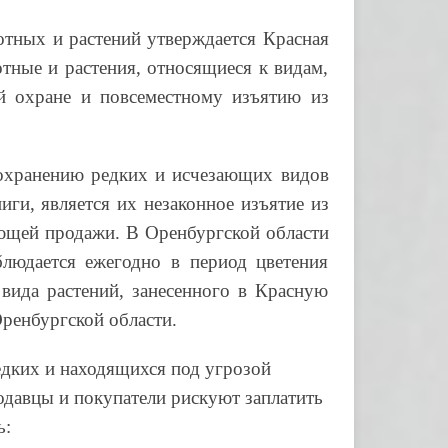
отных и растений утверждается Красная
тные и растения, относящиеся к видам,
й охране и повсеместному изъятию из
хранению редких и исчезающих видов
ги, является их незаконное изъятие из
ующей продажи. В Оренбургской области
людается ежегодно в период цветения
вида растений, занесенного в Красную
ренбургской области.
дких и находящихся под угрозой
одавцы и покупатели рискуют заплатить
ь: