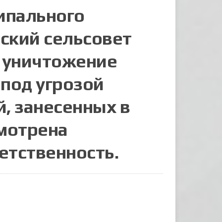
ипального
ский сельсовет
а уничтожение
 под угрозой
, занесенных в
смотрена
етственность.