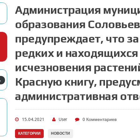
Администрация муниц
образования Соловьев
предупреждает, что з
редких и находящихся
исчезновения растений
Красную книгу, преду
ь
административная отв
15.04.2021
User
0 Комментариев
КАТЕГОРИИ
НОВОСТИ