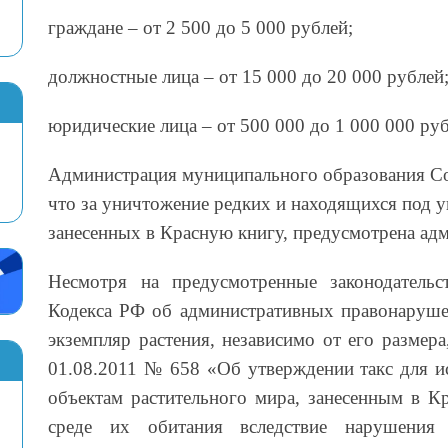
граждане – от 2 500 до 5 000 рублей;
должностные лица – от 15 000 до 20 000 рублей
юридические лица – от 500 000 до 1 000 000 руб
Администрация муниципального образования Со
что за уничтожение редких и находящихся под у
занесенных в Красную книгу, предусмотрена адм
Несмотря на предусмотренные законодательс
Кодекса РФ об административных правонаруше
экземпляр растения, независимо от его разме
01.08.2011 № 658 «Об утверждении такс для и
объектам растительного мира, занесенным в К
среде их обитания вследствие нарушения 