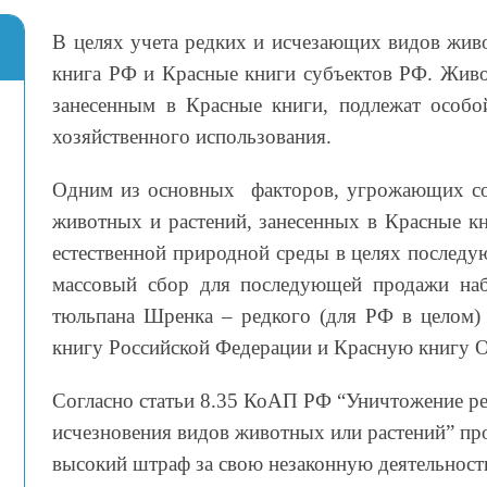
В целях учета редких и исчезающих видов жив
книга РФ и Красные книги субъектов РФ. Живо
занесенным в Красные книги, подлежат особо
хозяйственного использования.
Одним из основных факторов, угрожающих со
животных и растений, занесенных в Красные кни
естественной природной среды в целях послед
массовый сбор для последующей продажи наб
тюльпана Шренка – редкого (для РФ в целом) 
книгу Российской Федерации и Красную книгу О
Согласно статьи 8.35 КоАП РФ “Уничтожение ре
исчезновения видов животных или растений” пр
высокий штраф за свою незаконную деятельност