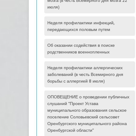
мозга (в честь Всемирного дня мозга 22
июля)
Неделя профилактики инфекций,
передающихся половым путем
Об оказании содействия в поиске
родственников военнопленных
Неделя профилактики аллергических
заболеваний (в честь Всемирного дня
борьбы с аллергией 8 июля)
ОПОВЕЩЕНИЕ о проведении публичных
слушаний “Проект Устава
муниципального образования сельское
поселение Соловьевский сельсовет
Оренбургского муниципального района
Оренбургской области”