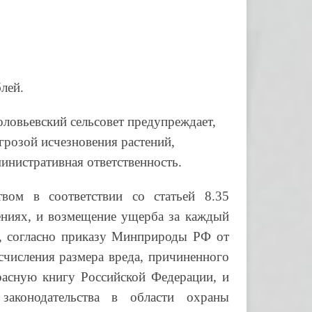
;
лей.
ловьевский сельсовет предупреждает,
грозой исчезновения растений,
инистративная ответственность.
твом в соответствии со статьей 8.35
ниях, и возмещение ущерба за каждый
ра, согласно приказу Минприроды РФ от
счисления размера вреда, причиненного
расную книгу Российской Федерации, и
законодательства в области охраны