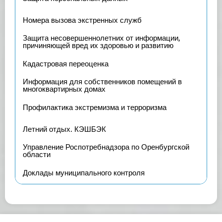
Номера вызова экстренных служб
Защита несовершеннолетних от информации,
причиняющей вред их здоровью и развитию
Кадастровая переоценка
Информация для собственников помещений в
многоквартирных домах
Профилактика экстремизма и терроризма
Летний отдых. КЭШБЭК
Управление Роспотребнадзора по Оренбургской
области
Доклады муниципального контроля