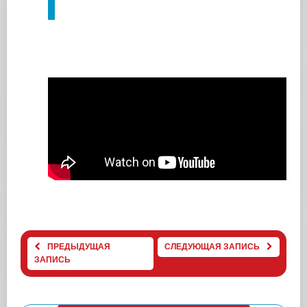
ПРЕДЫДУЩАЯ
СЛЕДУЮЩАЯ ЗАПИСЬ
ЗАПИСЬ