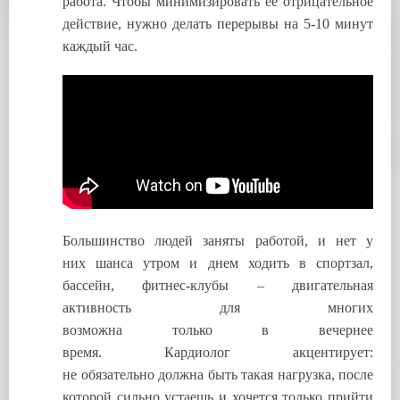
работа. Чтобы минимизировать ее отрицательное
действие, нужно делать перерывы на 5-10 минут
каждый час.
Большинство людей заняты работой, и нет у
них шанса утром и днем ходить в спортзал,
бассейн, фитнес-клубы – двигательная
активность для многих
возможна только в вечернее
время. Кардиолог акцентирует:
не обязательно должна быть такая нагрузка, после
которой сильно устаешь и хочется только прийти