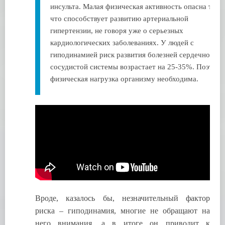
инсульта. Малая физическая активность опасна тем,
что способствует развитию артериальной
гипертензии, не говоря уже о серьезных
кардиологических заболеваниях. У людей с
гиподинамией риск развития болезней сердечно-
сосудистой системы возрастает на 25-35%. Поэтом
физическая нагрузка организму необходима.
Вроде, казалось бы, незначительный фактор
риска – гиподинамия, многие не обращают на
него внимания, а в итоге он приводит к