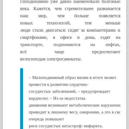
Гиподинамию уже давно наименовали болезнью
века. Кажется, чем стремительнее развивается
наш мир, чем больше появляется
новых технологий, тем меньше
люди стали двигаться: сидят за компьютерами и
смартфонами, в офисе и дома, ездят на
транспорте, поднимаются на лифтах,
всё чаще предпочитают
велосипедам электросамокаты.
– Малоподвижный образ жизни в итоге может
привести к развитию сердечно-
сосудистых заболеваний, – предупреждает
кардиолог. – Из-за недостатка
движения возникают метаболические нарушения, чт
приводит к лишнему весу, ожирению, а это в свою
очередь повышает
риск сосудистых катастроф: инфаркта,