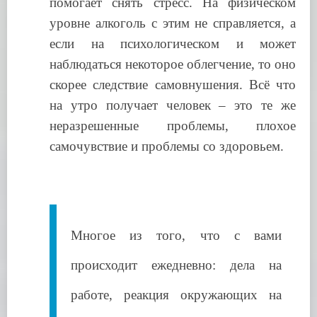
помогает снять стресс. На физическом
уровне алкоголь с этим не справляется, а
если на психологическом и может
наблюдаться некоторое облегчение, то оно
скорее следствие самовнушения. Всё что
на утро получает человек – это те же
неразрешенные проблемы, плохое
самочувствие и проблемы со здоровьем.
Многое из того, что с вами
происходит ежедневно: дела на
работе, реакция окружающих на